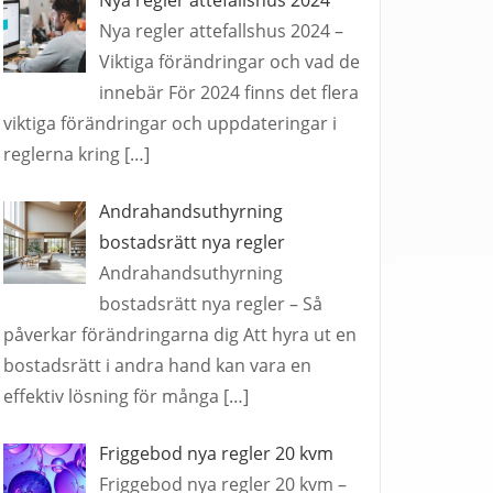
Nya regler attefallshus 2024 –
Viktiga förändringar och vad de
innebär För 2024 finns det flera
viktiga förändringar och uppdateringar i
reglerna kring
[…]
Andrahandsuthyrning
bostadsrätt nya regler
Andrahandsuthyrning
bostadsrätt nya regler – Så
påverkar förändringarna dig Att hyra ut en
bostadsrätt i andra hand kan vara en
effektiv lösning för många
[…]
Friggebod nya regler 20 kvm
Friggebod nya regler 20 kvm –