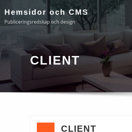
Hoppa
Hemsidor och CMS
till
innehåll
Publiceringsredskap och design
CLIENT
CLIENT