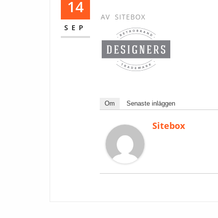
14
AV
SITEBOX
SEP
Om
Senaste inläggen
Sitebox