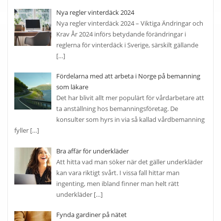
Nya regler vinterdäck 2024
Nya regler vinterdäck 2024 – Viktiga Ändringar och
Krav År 2024 införs betydande förändringar i
reglerna för vinterdäck i Sverige, särskilt gällande
[…]
Fördelarna med att arbeta i Norge på bemanning
som läkare
Det har blivit allt mer populärt för vårdarbetare att
ta anställning hos bemanningsföretag. De
konsulter som hyrs in via så kallad vårdbemanning
fyller
[…]
Bra affär för underkläder
Att hitta vad man söker när det gäller underkläder
kan vara riktigt svårt. I vissa fall hittar man
ingenting, men ibland finner man helt rätt
underkläder
[…]
Fynda gardiner på nätet