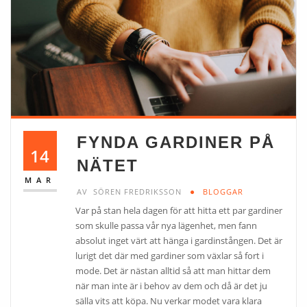
FYNDA GARDINER PÅ
14
NÄTET
MAR
AV
SÖREN FREDRIKSSON
BLOGGAR
Var på stan hela dagen för att hitta ett par gardiner
som skulle passa vår nya lägenhet, men fann
absolut inget värt att hänga i gardinstången. Det är
lurigt det där med gardiner som växlar så fort i
mode. Det är nästan alltid så att man hittar dem
när man inte är i behov av dem och då är det ju
sälla vits att köpa. Nu verkar modet vara klara