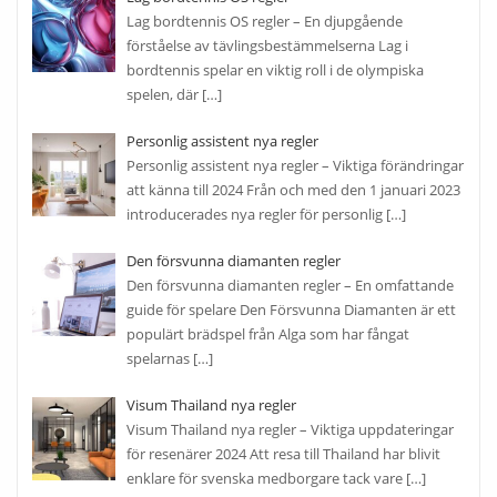
Lag bordtennis OS regler – En djupgående
förståelse av tävlingsbestämmelserna Lag i
bordtennis spelar en viktig roll i de olympiska
spelen, där
[…]
Personlig assistent nya regler
Personlig assistent nya regler – Viktiga förändringar
att känna till 2024 Från och med den 1 januari 2023
introducerades nya regler för personlig
[…]
Den försvunna diamanten regler
Den försvunna diamanten regler – En omfattande
guide för spelare Den Försvunna Diamanten är ett
populärt brädspel från Alga som har fångat
spelarnas
[…]
Visum Thailand nya regler
Visum Thailand nya regler – Viktiga uppdateringar
för resenärer 2024 Att resa till Thailand har blivit
enklare för svenska medborgare tack vare
[…]