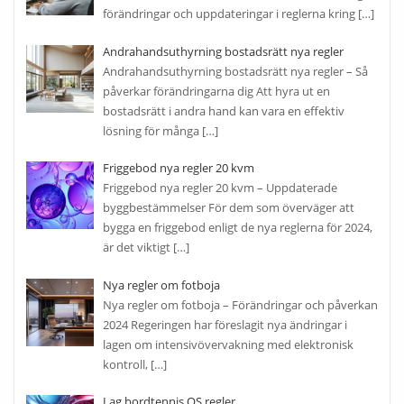
förändringar och uppdateringar i reglerna kring
[…]
Andrahandsuthyrning bostadsrätt nya regler
Andrahandsuthyrning bostadsrätt nya regler – Så
påverkar förändringarna dig Att hyra ut en
bostadsrätt i andra hand kan vara en effektiv
lösning för många
[…]
Friggebod nya regler 20 kvm
Friggebod nya regler 20 kvm – Uppdaterade
byggbestämmelser För dem som överväger att
bygga en friggebod enligt de nya reglerna för 2024,
är det viktigt
[…]
Nya regler om fotboja
Nya regler om fotboja – Förändringar och påverkan
2024 Regeringen har föreslagit nya ändringar i
lagen om intensivövervakning med elektronisk
kontroll,
[…]
Lag bordtennis OS regler