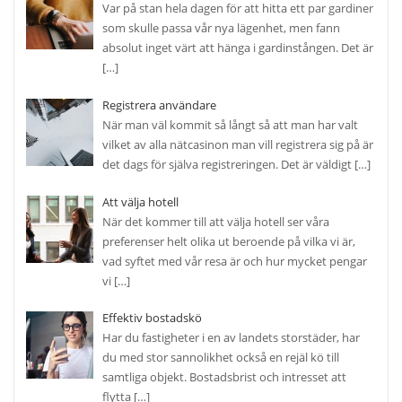
Var på stan hela dagen för att hitta ett par gardiner
som skulle passa vår nya lägenhet, men fann
absolut inget värt att hänga i gardinstången. Det är
[…]
Registrera användare
När man väl kommit så långt så att man har valt
vilket av alla nätcasinon man vill registrera sig på är
det dags för själva registreringen. Det är väldigt
[…]
Att välja hotell
När det kommer till att välja hotell ser våra
preferenser helt olika ut beroende på vilka vi är,
vad syftet med vår resa är och hur mycket pengar
vi
[…]
Effektiv bostadskö
Har du fastigheter i en av landets storstäder, har
du med stor sannolikhet också en rejäl kö till
samtliga objekt. Bostadsbrist och intresset att
flytta
[…]