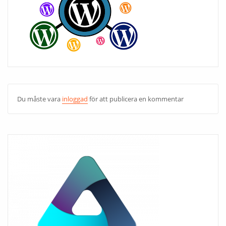
Du måste vara
inloggad
för att publicera en kommentar