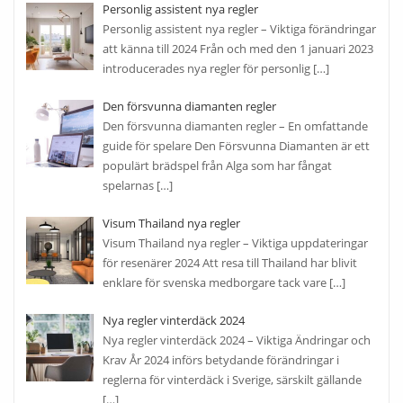
Personlig assistent nya regler
Personlig assistent nya regler – Viktiga förändringar
att känna till 2024 Från och med den 1 januari 2023
introducerades nya regler för personlig
[…]
Den försvunna diamanten regler
Den försvunna diamanten regler – En omfattande
guide för spelare Den Försvunna Diamanten är ett
populärt brädspel från Alga som har fångat
spelarnas
[…]
Visum Thailand nya regler
Visum Thailand nya regler – Viktiga uppdateringar
för resenärer 2024 Att resa till Thailand har blivit
enklare för svenska medborgare tack vare
[…]
Nya regler vinterdäck 2024
Nya regler vinterdäck 2024 – Viktiga Ändringar och
Krav År 2024 införs betydande förändringar i
reglerna för vinterdäck i Sverige, särskilt gällande
[…]