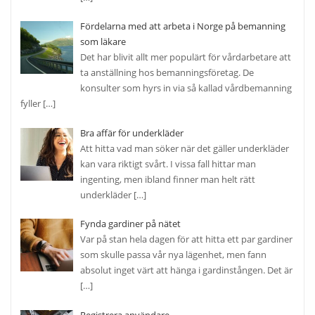
Fördelarna med att arbeta i Norge på bemanning
som läkare
Det har blivit allt mer populärt för vårdarbetare att
ta anställning hos bemanningsföretag. De
konsulter som hyrs in via så kallad vårdbemanning
fyller
[…]
Bra affär för underkläder
Att hitta vad man söker när det gäller underkläder
kan vara riktigt svårt. I vissa fall hittar man
ingenting, men ibland finner man helt rätt
underkläder
[…]
Fynda gardiner på nätet
Var på stan hela dagen för att hitta ett par gardiner
som skulle passa vår nya lägenhet, men fann
absolut inget värt att hänga i gardinstången. Det är
[…]
Registrera användare