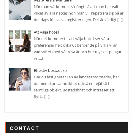
När man väl kommit så långt så att man har valt
vilket av alla nätcasinon man vill registrera sig på är
det dags för själva registreringen. Det är väldigt
[…]
Att välja hotell
När det kommer till att välja hotell ser våra
preferenser helt olika ut beroende på vilka vi är,
vad syftet med vår resa är och hur mycket pengar
vi
[…]
Effektiv bostadskö
Har du fastigheter i en av landets storstäder, har
du med stor sannolikhet också en rejäl kö till
samtliga objekt. Bostadsbrist och intresset att
flytta
[…]
CONTACT