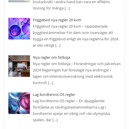
bostadsrätt i andra hand kan vara en effektiv
lösning för många
[…]
Friggebod nya regler 20 kvm
Friggebod nya regler 20 kvm – Uppdaterade
byggbestämmelser För dem som överväger att
bygga en friggebod enligt de nya reglerna för 2024,
är det viktigt
[…]
Nya regler om fotboja
Nya regler om fotboja – Förändringar och påverkan
2024 Regeringen har föreslagit nya ändringar i
lagen om intensivövervakning med elektronisk
kontroll,
[…]
Lag bordtennis OS regler
Lag bordtennis OS regler – En djupgående
förståelse av tävlingsbestämmelserna Lag i
bordtennis spelar en viktig roll i de olympiska
spelen, där
[…]