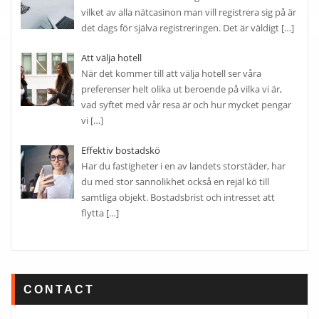
vilket av alla nätcasinon man vill registrera sig på är
det dags för själva registreringen. Det är väldigt
[…]
Att välja hotell
När det kommer till att välja hotell ser våra
preferenser helt olika ut beroende på vilka vi är,
vad syftet med vår resa är och hur mycket pengar
vi
[…]
Effektiv bostadskö
Har du fastigheter i en av landets storstäder, har
du med stor sannolikhet också en rejäl kö till
samtliga objekt. Bostadsbrist och intresset att
flytta
[…]
CONTACT