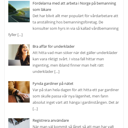
Fördelarna med att arbeta i Norge på bemanning
som läkare
Det har blivit allt mer populärt för vårdarbetare att
ta anställning hos bemanningsföretag. De
konsulter som hyrs in via så kallad vårdbemanning
fyller
[…]
Bra affär för underkläder
Att hitta vad man söker när det gäller underkläder
kan vara riktigt svårt. I vissa fall hittar man
ingenting, men ibland finner man helt rätt
underkläder
[…]
Fynda gardiner på nätet
Var på stan hela dagen för att hitta ett par gardiner
som skulle passa vår nya lägenhet, men fann
absolut inget värt att hänga i gardinstången. Det är
[…]
Registrera användare
När man väl kommit så långt så att man har valt