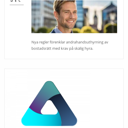
DEC
Nya regler förenklar andrahandsuthyrning av
bostadsrätt med krav på skälig hyra.