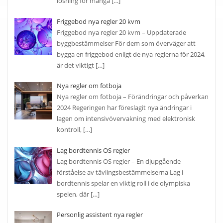
lösning för många
[…]
Friggebod nya regler 20 kvm
Friggebod nya regler 20 kvm – Uppdaterade
byggbestämmelser För dem som överväger att
bygga en friggebod enligt de nya reglerna för 2024,
är det viktigt
[…]
Nya regler om fotboja
Nya regler om fotboja – Förändringar och påverkan
2024 Regeringen har föreslagit nya ändringar i
lagen om intensivövervakning med elektronisk
kontroll,
[…]
Lag bordtennis OS regler
Lag bordtennis OS regler – En djupgående
förståelse av tävlingsbestämmelserna Lag i
bordtennis spelar en viktig roll i de olympiska
spelen, där
[…]
Personlig assistent nya regler