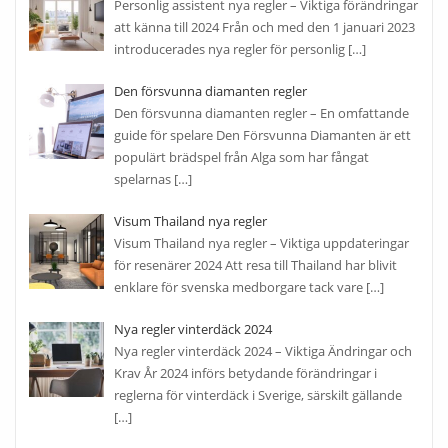
Personlig assistent nya regler – Viktiga förändringar
att känna till 2024 Från och med den 1 januari 2023
introducerades nya regler för personlig
[…]
Den försvunna diamanten regler
Den försvunna diamanten regler – En omfattande
guide för spelare Den Försvunna Diamanten är ett
populärt brädspel från Alga som har fångat
spelarnas
[…]
Visum Thailand nya regler
Visum Thailand nya regler – Viktiga uppdateringar
för resenärer 2024 Att resa till Thailand har blivit
enklare för svenska medborgare tack vare
[…]
Nya regler vinterdäck 2024
Nya regler vinterdäck 2024 – Viktiga Ändringar och
Krav År 2024 införs betydande förändringar i
reglerna för vinterdäck i Sverige, särskilt gällande
[…]