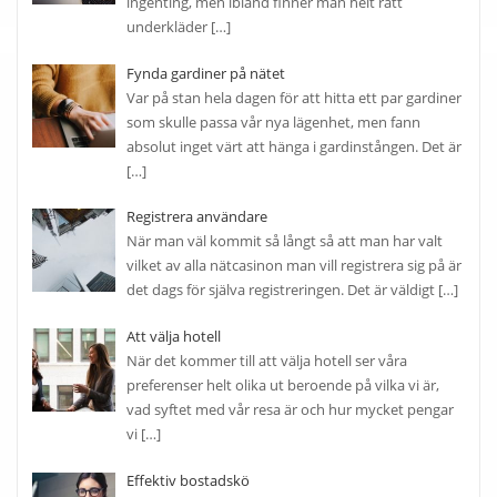
ingenting, men ibland finner man helt rätt
underkläder
[…]
Fynda gardiner på nätet
Var på stan hela dagen för att hitta ett par gardiner
som skulle passa vår nya lägenhet, men fann
absolut inget värt att hänga i gardinstången. Det är
[…]
Registrera användare
När man väl kommit så långt så att man har valt
vilket av alla nätcasinon man vill registrera sig på är
det dags för själva registreringen. Det är väldigt
[…]
Att välja hotell
När det kommer till att välja hotell ser våra
preferenser helt olika ut beroende på vilka vi är,
vad syftet med vår resa är och hur mycket pengar
vi
[…]
Effektiv bostadskö