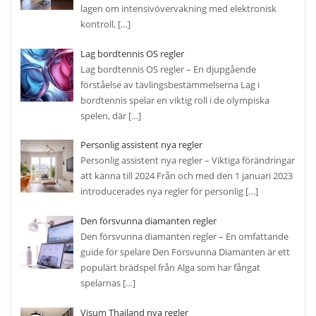
lagen om intensivövervakning med elektronisk
kontroll,
[…]
Lag bordtennis OS regler
Lag bordtennis OS regler – En djupgående
förståelse av tävlingsbestämmelserna Lag i
bordtennis spelar en viktig roll i de olympiska
spelen, där
[…]
Personlig assistent nya regler
Personlig assistent nya regler – Viktiga förändringar
att känna till 2024 Från och med den 1 januari 2023
introducerades nya regler för personlig
[…]
Den försvunna diamanten regler
Den försvunna diamanten regler – En omfattande
guide för spelare Den Försvunna Diamanten är ett
populärt brädspel från Alga som har fångat
spelarnas
[…]
Visum Thailand nya regler