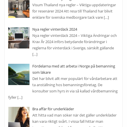
Visum Thailand nya regler – Viktiga uppdateringar
för resenärer 2024 Att resa till Thailand har blivit
enklare för svenska medborgare tack vare
[…]
Nya regler vinterdäck 2024
Nya regler vinterdäck 2024 – Viktiga Ändringar och
Krav År 2024 införs betydande förändringar i
reglerna för vinterdäck i Sverige, särskilt gällande
[…]
Fördelarna med att arbeta i Norge på bemanning
som läkare
Det har blivit allt mer populärt för vårdarbetare att
ta anställning hos bemanningsföretag. De
konsulter som hyrs in via så kallad vårdbemanning
fyller
[…]
Bra affär för underkläder
Att hitta vad man söker när det gäller underkläder
kan vara riktigt svårt. I vissa fall hittar man