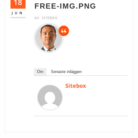
18
FREE-IMG.PNG
JUN
AV
SITEBOX
Om
Senaste inläggen
Sitebox