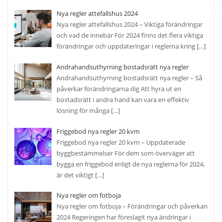
Nya regler attefallshus 2024
Nya regler attefallshus 2024 – Viktiga förändringar
och vad de innebär För 2024 finns det flera viktiga
förändringar och uppdateringar i reglerna kring
[…]
Andrahandsuthyrning bostadsrätt nya regler
Andrahandsuthyrning bostadsrätt nya regler – Så
påverkar förändringarna dig Att hyra ut en
bostadsrätt i andra hand kan vara en effektiv
lösning för många
[…]
Friggebod nya regler 20 kvm
Friggebod nya regler 20 kvm – Uppdaterade
byggbestämmelser För dem som överväger att
bygga en friggebod enligt de nya reglerna för 2024,
är det viktigt
[…]
Nya regler om fotboja
Nya regler om fotboja – Förändringar och påverkan
2024 Regeringen har föreslagit nya ändringar i