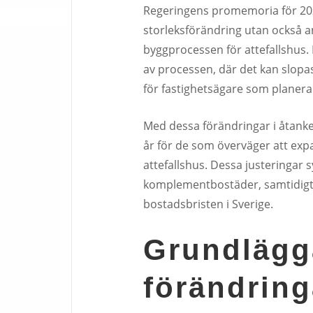
Regeringens promemoria för 202
storleksförändring utan också a
byggprocessen för attefallshus.
av processen, där det kan slopas
för fastighetsägare som planera
Med dessa förändringar i åtanke
år för de som överväger att e
attefallshus. Dessa justeringar sy
komplementbostäder, samtidigt so
bostadsbristen i Sverige.
Grundlägg
förändringa