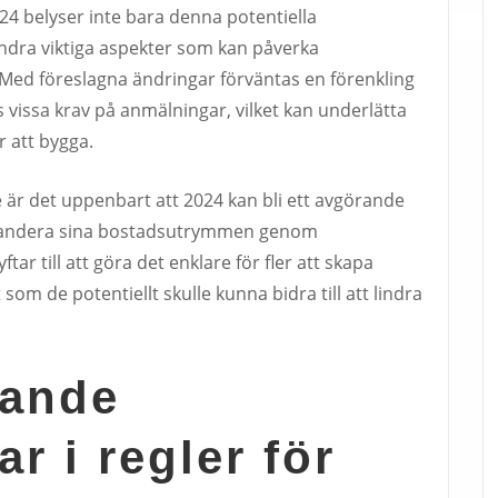
4 belyser inte bara denna potentiella
ndra viktiga aspekter som kan påverka
 Med föreslagna ändringar förväntas en förenkling
 vissa krav på anmälningar, vilket kan underlätta
r att bygga.
 är det uppenbart att 2024 kan bli ett avgörande
xpandera sina bostadsutrymmen genom
ftar till att göra det enklare för fler att skapa
m de potentiellt skulle kunna bidra till att lindra
ande
r i regler för