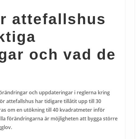
r attefallshus
ktiga
gar och vad de
 förändringar och uppdateringar i reglerna kring
r attefallshus har tidigare tillåtit upp till 30
as om en utökning till 40 kvadratmeter inför
lla förändringarna är möjligheten att bygga större
gglov.