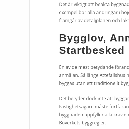
Det är viktigt att beakta byggnad
exempel bör alla ändringar i 
framgår av detaljplanen och lo
Bygglov, An
Startbesked
En av de mest betydande förändr
anmälan. Så länge Attefallshus h
byggas utan ett traditionellt byg
Det betyder dock inte att bygga
Fastighetsägare måste fortfarand
byggnaden uppfyller alla krav 
Boverkets byggregler.