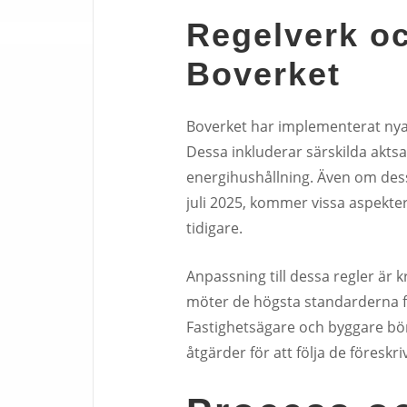
Regelverk och
Boverket
Boverket har implementerat nya 
Dessa inkluderar särskilda akt
energihushållning. Även om dess
juli 2025, kommer vissa aspekter
tidigare.
Anpassning till dessa regler är kr
möter de högsta standarderna fö
Fastighetsägare och byggare bör
åtgärder för att följa de föreskri