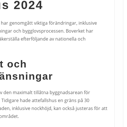
us 2024
 har genomgått viktiga förändringar, inklusive
ningar och bygglovsprocessen. Boverket har
 säkerställa efterföljande av nationella och
t och
ränsningar
v den maximalt tillåtna byggnadsarean för
. Tidigare hade attefallshus en gräns på 30
en, inklusive nockhöjd, kan också justeras för att
området.