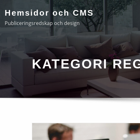
Hoppa
Hemsidor och CMS
till
innehåll
Publiceringsredskap och design
KATEGORI RE