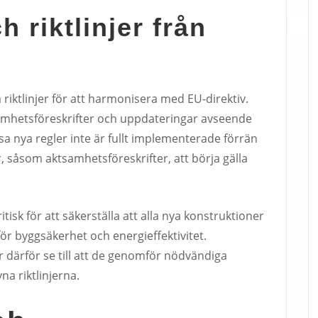
 riktlinjer från
riktlinjer för att harmonisera med EU-direktiv.
samhetsföreskrifter och uppdateringar avseende
a nya regler inte är fullt implementerade förrän
, såsom aktsamhetsföreskrifter, att börja gälla
itisk för att säkerställa att alla nya konstruktioner
r byggsäkerhet och energieffektivitet.
 därför se till att de genomför nödvändiga
vna riktlinjerna.