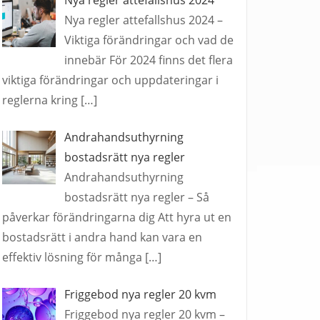
Nya regler attefallshus 2024 –
Viktiga förändringar och vad de
innebär För 2024 finns det flera
viktiga förändringar och uppdateringar i
reglerna kring
[…]
Andrahandsuthyrning
bostadsrätt nya regler
Andrahandsuthyrning
bostadsrätt nya regler – Så
påverkar förändringarna dig Att hyra ut en
bostadsrätt i andra hand kan vara en
effektiv lösning för många
[…]
Friggebod nya regler 20 kvm
Friggebod nya regler 20 kvm –