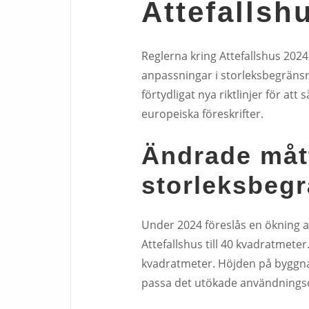
Attefallsh
Reglerna kring Attefallshus 2024
anpassningar i storleksbegräns
förtydligat nya riktlinjer för att
europeiska föreskrifter.
Ändrade måt
storleksbeg
Under 2024 föreslås en ökning a
Attefallshus till 40 kvadratmeter
kvadratmeter. Höjden på byggnad
passa det utökade användnings